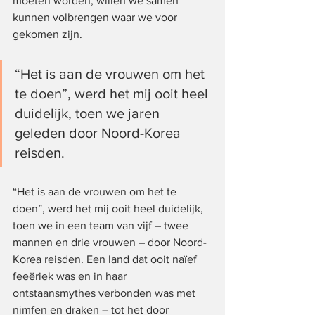
moeten worden, willen we samen 
kunnen volbrengen waar we voor 
gekomen zijn.
“Het is aan de vrouwen om het 
te doen”, werd het mij ooit heel 
duidelijk, toen we jaren 
geleden door Noord-Korea 
reisden.
“Het is aan de vrouwen om het te 
doen”, werd het mij ooit heel duidelijk, 
toen we in een team van vijf – twee 
mannen en drie vrouwen – door Noord-
Korea reisden. Een land dat ooit naïef 
feeëriek was en in haar 
ontstaansmythes verbonden was met 
nimfen en draken – tot het door 