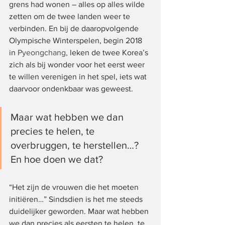
grens had wonen – alles op alles wilde 
zetten om de twee landen weer te 
verbinden. En bij de daaropvolgende 
Olympische Winterspelen, begin 2018 
in 
Pyeongchang, 
leken de twee Korea’s 
zich als bij wonder voor het eerst weer 
te willen verenigen in het spel, iets wat 
daarvoor ondenkbaar was geweest.
Maar wat hebben we dan 
precies te helen, te 
overbruggen, te herstellen…? 
En hoe doen we dat?
“Het zijn de vrouwen die het moeten 
initiëren…” Sindsdien is het me steeds 
duidelijker geworden. Maar wat hebben 
we dan precies als eersten te helen, te 