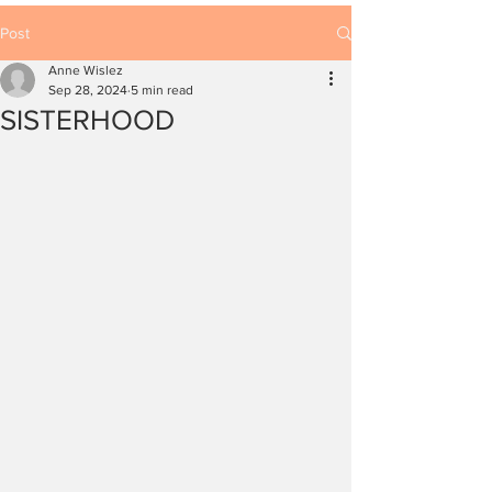
Post
Anne Wislez
Sep 28, 2024
5 min read
SISTERHOOD