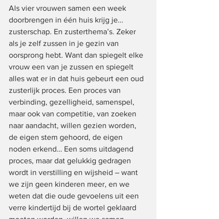
Als vier vrouwen samen een week 
doorbrengen in één huis krijg je… 
zusterschap. En zusterthema’s. Zeker 
als je zelf zussen in je gezin van 
oorsprong hebt. Want dan spiegelt elke 
vrouw een van je zussen en spiegelt 
alles wat er in dat huis gebeurt een oud 
zusterlijk proces. Een proces van 
verbinding, gezelligheid, samenspel, 
maar ook van competitie, van zoeken 
naar aandacht, willen gezien worden, 
de eigen stem gehoord, de eigen 
noden erkend… Een soms uitdagend 
proces, maar dat gelukkig gedragen 
wordt in verstilling en wijsheid – want 
we zijn geen kinderen meer, en we 
weten dat die oude gevoelens uit een 
verre kindertijd bij de wortel geklaard 