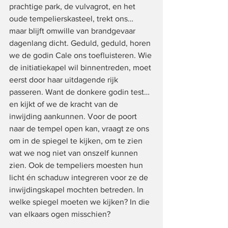
prachtige park, de vulvagrot, en het 
oude tempelierskasteel, trekt ons… 
maar blijft omwille van brandgevaar 
dagenlang dicht. Geduld, geduld, horen 
we de godin Cale ons toefluisteren. Wie 
de initiatiekapel wil binnentreden, moet 
eerst door haar uitdagende rijk 
passeren. Want de donkere godin test… 
en kijkt of we de kracht van de 
inwijding aankunnen. Voor de poort 
naar de tempel open kan, vraagt ze ons 
om in de spiegel te kijken, om te zien 
wat we nog niet van onszelf kunnen 
zien. Ook de tempeliers moesten hun 
licht én schaduw integreren voor ze de 
inwijdingskapel mochten betreden. In 
welke spiegel moeten we kijken? In die 
van elkaars ogen misschien?