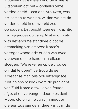
vrouwen naast me en hoorde ik mezelf 
uitspreken dat het – ondanks onze 
verdeeldheid – aan ons, vrouwen, was 
om samen te werken, wilden we dat de 
verdeeldheid in de wereld zou 
ophouden. Dat bracht toen een krachtig 
helingsproces op gang. Niet voor niets 
was het enorme standbeeld dat de 
eenmaking van de twee Korea’s 
vertegenwoordigde er één van twee 
vrouwen die de handen in elkaar 
sloegen. “We rekenen op de vrouwen 
om dat te doen”, vertrouwde een 
Koreaanse man ons ook letterlijk toe. 
Kort na ons bezoek werd de president 
van Zuid-Korea omwille van fraude 
afgezet en vervangen door president 
Moon, die omwille van zijn moeder – 
die een zus aan de andere kant van de 