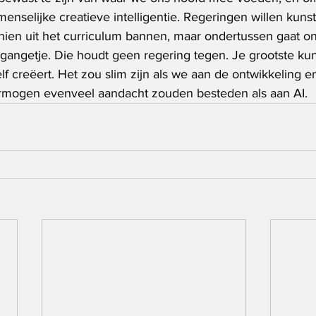
nselijke creatieve intelligentie. Regeringen willen kuns
chien uit het curriculum bannen, maar ondertussen gaat on
gangetje. Die houdt geen regering tegen. Je grootste kun
elf creëert. Het zou slim zijn als we aan de ontwikkeling e
vermogen evenveel aandacht zouden besteden als aan AI.