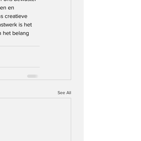
ten en 
s creatieve 
stwerk is het 
n het belang 
See All