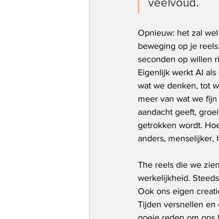
veelvoud.
Opnieuw: het zal wel 
beweging op je reels.
seconden op willen ri
Eigenlijk werkt AI al
wat we denken, tot w
meer van wat we fijn
aandacht geeft, groei
getrokken wordt. Hoe 
anders, menselijker, 
The reels die we zie
werkelijkheid. Steeds
Ook ons eigen creati
Tijden versnellen en
goeie reden om ons 