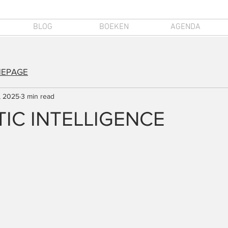
BLOG
BOEKEN
AGENDA
MEPAGE
, 2025
3 min read
IC INTELLIGENCE