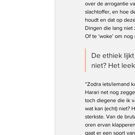
over de arrogantie v
slachtoffer, en hoe d
houdt en dat op deze
Dingen die lang niet 
Of te ‘woke’ om nog
De ethiek lij
niet? Het leek
“Zodra iets/iemand k
Harari net nog zegge
toch diegene die ik v
wat kan (echt) niet? 
sterkste. Van de brut
oren ervan klapperen
gaat er een soort va