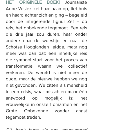
HET ORIGINELE BOEK!
Journaliste
Anne Wislez zei haar baan op, liet huis
en haard achter zich en ging – begeleid
door de intrigerende figuur Zet – op
reis, het onbekende tegemoet. Een reis
die drie jaar zou duren, haar onder
andere naar de woestijn en naar de
Schotse Hooglanden leidde, maar nog
meer was dan dat: een innerlijke reis
die symbool staat voor het proces van
transformatie waarin we collectief
verkeren. De wereld is niet meer de
oude, maar de nieuwe hebben we nog
niet gevonden. We zitten als mensheid
in een crisis, waar misschien maar één
antwoord op mogelijk is: het
vrouwelijke in onszelf omarmen en het
Grote Onbekende zonder angst
tegemoet treden.
Dit boek leest als een meeslepend