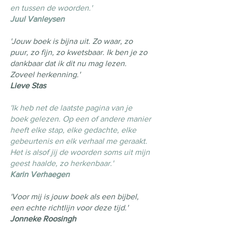
en tussen de woorden.'
Juul Vanleysen
'Jouw boek is bijna uit. Zo waar, zo
puur, zo fijn, zo kwetsbaar. Ik ben je zo
dankbaar dat ik dit nu mag lezen.
Zoveel herkenning.'
Lieve Stas
'Ik heb net de laatste pagina van je
boek gelezen. Op een of andere manier
heeft elke stap, elke gedachte, elke
gebeurtenis en elk verhaal me geraakt.
Het is alsof jij de woorden soms uit mijn
geest haalde, zo herkenbaar.'
Karin Verhaegen
'Voor mij is jouw boek als een bijbel,
een echte richtlijn voor deze tijd.'
Jonneke
Roosingh