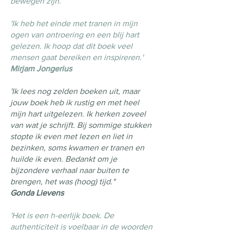
bewegen zijn.'
'Ik heb het einde met tranen in mijn
ogen van ontroering en een blij hart
gelezen. Ik hoop dat dit boek veel
mensen gaat bereiken en inspireren.'
Mirjam Jongerius
'Ik lees nog zelden boeken uit, maar
jouw boek heb ik rustig en met heel
mijn hart uitgelezen. Ik herken zoveel
van wat je schrijft. Bij sommige stukken
stopte ik even met lezen en liet in
bezinken, soms kwamen er tranen en
huilde ik even. Bedankt om je
bijzondere verhaal naar buiten te
brengen, het was (hoog) tijd."
Gonda Lievens
'Het is een h-eerlijk boek. De
authenticiteit is voelbaar in de woorden