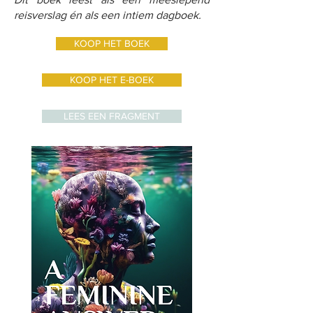
reisverslag én als een intiem dagboek.
KOOP HET BOEK
KOOP HET E-BOEK
LEES EEN FRAGMENT