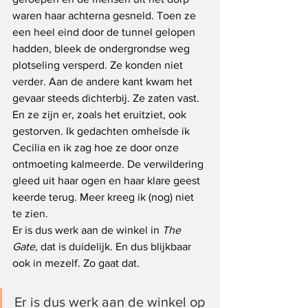
waren haar achterna gesneld. Toen ze 
een heel eind door de tunnel gelopen 
hadden, bleek de ondergrondse weg 
plotseling versperd. Ze konden niet 
verder. Aan de andere kant kwam het 
gevaar steeds dichterbij. Ze zaten vast. 
En ze zijn er, zoals het eruitziet, ook 
gestorven. Ik gedachten omhelsde ik 
Cecilia en ik zag hoe ze door onze 
ontmoeting kalmeerde. De verwildering 
gleed uit haar ogen en haar klare geest 
keerde terug. Meer kreeg ik (nog) niet 
te zien.
Er is dus werk aan de winkel in 
The 
Gate
, dat is duidelijk. En dus blijkbaar 
ook in mezelf. Zo gaat dat.
Er is dus werk aan de winkel op 