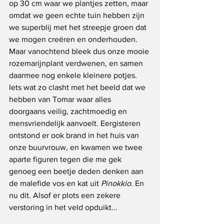
op 30 cm waar we plantjes zetten, maar 
omdat we geen echte tuin hebben zijn 
we superblij met het streepje groen dat 
we mogen creëren en onderhouden. 
Maar vanochtend bleek dus onze mooie 
rozemarijnplant verdwenen, en samen 
daarmee nog enkele kleinere potjes. 
Iets wat zo clasht met het beeld dat we 
hebben van Tomar waar alles 
doorgaans veilig, zachtmoedig en 
mensvriendelijk aanvoelt. Eergisteren 
ontstond er ook brand in het huis van 
onze buurvrouw, en kwamen we twee 
aparte figuren tegen die me gek 
genoeg een beetje deden denken aan 
de malefide vos en kat uit 
Pinokkio
. En 
nu dit. Alsof er plots een zekere 
verstoring in het veld opduikt... 