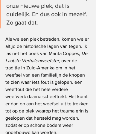
onze nieuwe plek, dat is 
duidelijk. En dus ook in mezelf. 
Zo gaat dat.
Als we een plek betreden, komen we er 
altijd de historische lagen van tegen. Ik 
las net het boek van Marita Coppes, 
De 
Laatste Verhalenweefster
, over de 
traditie in Zuid-Amerika om in het 
weefsel van een familielijn de knopen 
te zien waar iets fout is gelopen, een 
weeffout die het hele verdere 
weefwerk daarna scheeftrekt. Het komt 
er dan op aan het weefsel uit te trekken 
tot op de plek waarop het trauma erin is 
geslopen dat hersteld mag worden, 
zodat er op schone bodem weer 
opgebouwd kan worden.