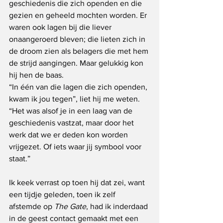
geschiedenis die zich openden en die 
gezien en geheeld mochten worden. Er 
waren ook lagen bij die liever 
onaangeroerd bleven; die lieten zich in 
de droom zien als belagers die met hem 
de strijd aangingen. Maar gelukkig kon 
hij hen de baas.
“In één van die lagen die zich openden, 
kwam ik jou tegen”, liet hij me weten. 
“Het was alsof je in een laag van de 
geschiedenis vastzat, maar door het 
werk dat we er deden kon worden 
vrijgezet. Of iets waar jij symbool voor 
staat.”
Ik keek verrast op toen hij dat zei, want 
een tijdje geleden, toen ik zelf 
afstemde op 
The Gate
, had ik inderdaad 
in de geest contact gemaakt met een 