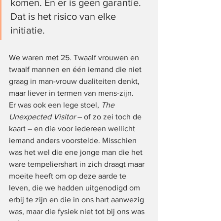
komen. En er is geen garantie. 
Dat is het risico van elke 
initiatie.
We waren met 25. Twaalf vrouwen en 
twaalf mannen en één iemand die niet 
graag in man-vrouw dualiteiten denkt, 
maar liever in termen van mens-zijn.
Er was ook een lege stoel, 
The 
Unexpected Visitor
 – of zo zei toch de 
kaart – en die voor iedereen wellicht 
iemand anders voorstelde. Misschien 
was het wel die ene jonge man die het 
ware tempeliershart in zich draagt maar 
moeite heeft om op deze aarde te 
leven, die we hadden uitgenodigd om 
erbij te zijn en die in ons hart aanwezig 
was, maar die fysiek niet tot bij ons was 