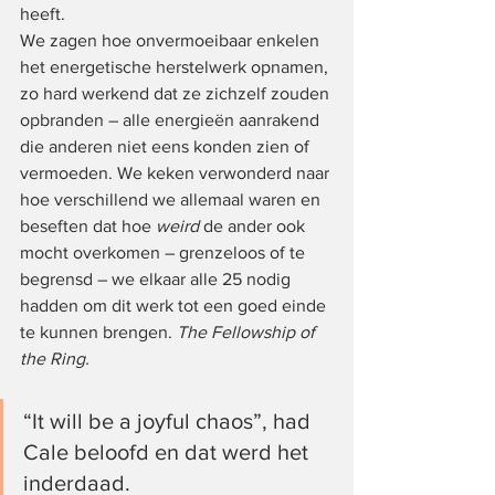
heeft.
We zagen hoe onvermoeibaar enkelen 
het energetische herstelwerk opnamen, 
zo hard werkend dat ze zichzelf zouden 
opbranden – alle energieën aanrakend 
die anderen niet eens konden zien of 
vermoeden. We keken verwonderd naar 
hoe verschillend we allemaal waren en 
beseften dat hoe 
weird
 de ander ook 
mocht overkomen – grenzeloos of te 
begrensd – we elkaar alle 25 nodig 
hadden om dit werk tot een goed einde 
te kunnen brengen. 
The Fellowship of 
the Ring.
“It will be a joyful chaos”, had 
Cale beloofd en dat werd het 
inderdaad.