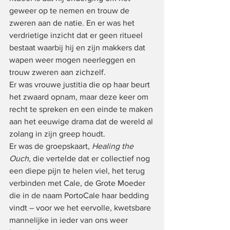
geweer op te nemen en trouw de 
zweren aan de natie. En er was het 
verdrietige inzicht dat er geen ritueel 
bestaat waarbij hij en zijn makkers dat 
wapen weer mogen neerleggen en 
trouw zweren aan zichzelf.
Er was vrouwe justitia die op haar beurt 
het zwaard opnam, maar deze keer om 
recht te spreken en een einde te maken 
aan het eeuwige drama dat de wereld al 
zolang in zijn greep houdt.
Er was de groepskaart, 
Healing the 
Ouch
, die vertelde dat er collectief nog 
een diepe pijn te helen viel, het terug 
verbinden met Cale, de Grote Moeder 
die in de naam PortoCale haar bedding 
vindt – voor we het eervolle, kwetsbare 
mannelijke in ieder van ons weer 