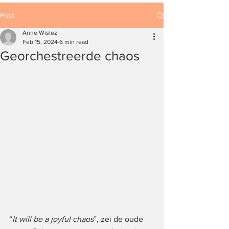
Post
Anne Wislez
Feb 15, 2024
6 min read
Georchestreerde chaos
“
It will be a joyful chaos
”, zei de oude 