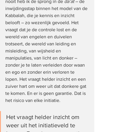
nooit heb ik de sprong in de 
da’at 
– de 
inwijdingsstap binnen het model van de 
Kabbalah, die je kennis en inzicht 
belooft – zo wezenlijk gevoeld. Het 
vraagt dat je de controle lost en de 
wereld van engelen en duivelen 
trotseert, de wereld van leiding en 
misleiding, van wijsheid en 
manipulaties, van licht en donker – 
zonder je te laten verleiden door waan 
en ego en zonder erin verloren te 
lopen. Het vraagt helder inzicht en een 
zuiver hart om weer uit dat donkere gat 
te komen. En er is geen garantie. Dat is 
het risico van elke initiatie.
Het vraagt helder inzicht om 
weer uit het initiatieveld te 