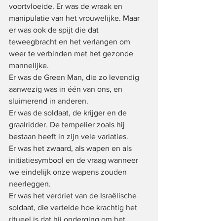
voortvloeide. Er was de wraak en 
manipulatie van het vrouwelijke. Maar 
er was ook de spijt die dat 
teweegbracht en het verlangen om 
weer te verbinden met het gezonde 
mannelijke.  
Er was de Green Man, die zo levendig 
aanwezig was in één van ons, en 
sluimerend in anderen.
Er was de soldaat, de krijger en de 
graalridder. De tempelier zoals hij 
bestaan heeft in zijn vele variaties.
Er was het zwaard, als wapen en als 
initiatiesymbool en de vraag wanneer 
we eindelijk onze wapens zouden 
neerleggen.
Er was het verdriet van de Israëlische 
soldaat, die vertelde hoe krachtig het 
ritueel is dat hij onderging om het 